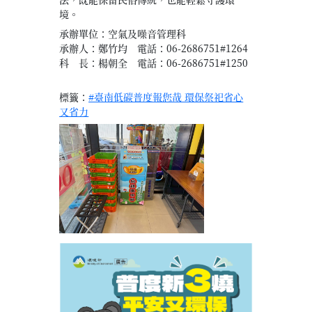
境。
承辦單位：空氣及噪音管理科
承辦人：鄭竹均 電話：06-2686751#1264
科 長：楊朝全 電話：06-2686751#1250
標籤：
#臺南低碳普度報您哉 環保祭祀省心
又省力