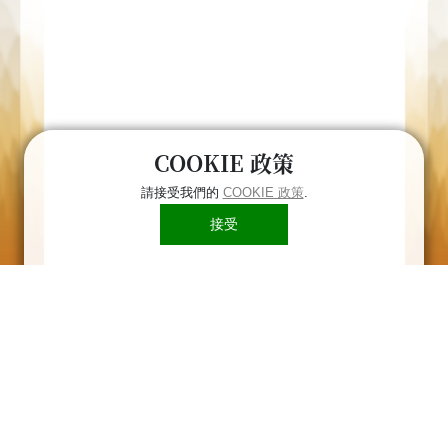
COOKIE 政策
請接受我們的
COOKIE 政策
.
接受
臺南市政府環境保護局 ｜ 70155 臺南市中華東路
二段133巷72號
電話：06-2686751 ｜ 上班時間：上午08:00-
12:00；下午13:30-17:30
請尊重智慧財產權，未經允許請勿任意轉載、複製
或商業用途