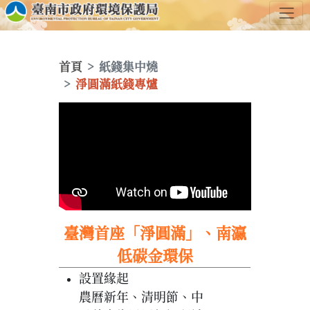
首頁
紙錢集中燒
淨圓滿紙錢專爐
臺灣首座「淨圓滿」、南瀛
低碳金環保
設置緣起
農曆新年、清明節、中