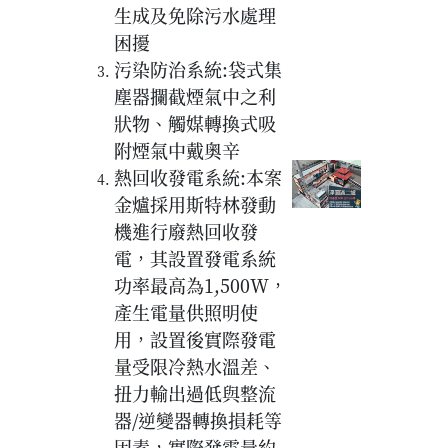
生成及免除污水處理
困擾
污染防治系統:袋式集
塵器攔截煙氣中之利
狀物、觸媒轉換式吸
附煙氣中戴奧辛
熱回收發電系統:本案
金爐採用斯特林發動
機進行廢熱回收發
電，其設置發電系統
功率最高為1,500W，
產生電量供照明使
用，設置後實際發電
量受限冷熱水溫差、
扭力輸出過低與整流
器/逆變器轉換損耗等
因素，實際發電量約