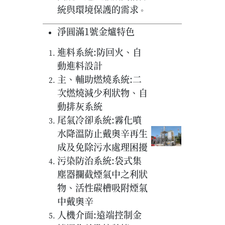
統與環境保護的需求
。
淨圓滿1號金爐特色
進料系統:防回火、自
動進料設計
主、輔助燃燒系統:二
次燃燒減少利狀物、自
動排灰系統
尾氣冷卻系統:霧化噴
水降溫防止戴奧辛再生
成及免除污水處理困擾
污染防治系統:袋式集
塵器攔截煙氣中之利狀
物、活性碳槽吸附煙氣
中戴奧辛
人機介面:遠端控制金