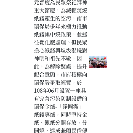
元普度為民眾祭祀拜神
重大節慶，為減輕焚燒
紙錢產生的空污，南市
環保局多年來極力推動
紙錢集中燒政策，並運
往焚化廠處理。但民眾
擔心紙錢與垃圾混燒對
神明和祖先不敬，因
此，為解除疑慮，提升
配合意願，市府積極向
環保署爭取經費，於
108年06月設置一座具
有完善污染防制設備的
環保金爐-「淨圓滿」
紙錢專爐，同時堅持金
紙、銀紙分開存放、分
開燒，達成兼顧民俗傳