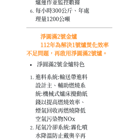
爐運作並監控數據
每小時300公斤、年處
理量1200公噸
淨圓滿2號金爐
112年為解決1號爐焚化效率
不足問題，再啟用淨圓滿2號爐。
淨圓滿2號金爐特色
進料系統:輸送帶進料
設計主、輔助燃燒系
統:機械式爐床攪動紙
錢以提高燃燒效率、
煙氣回收再燃燒降低
空氣污染物NOx
尾氣冷卻系統:霧化噴
水降溫防止戴奧辛再